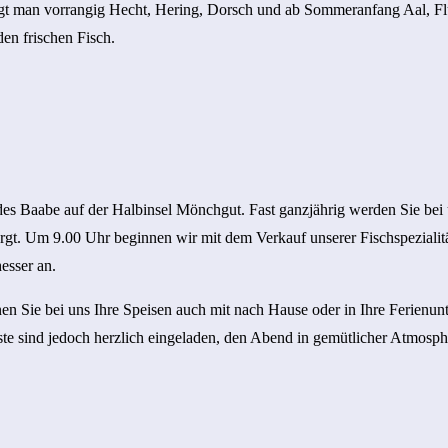
ängt man vorrangig Hecht, Hering, Dorsch und ab Sommeranfang Aal, F
den frischen Fisch.
des Baabe auf der Halbinsel Mönchgut. Fast ganzjährig werden Sie bei 
rgt. Um 9.00 Uhr beginnen wir mit dem Verkauf unserer Fischspezialit
esser an.
nen Sie bei uns Ihre Speisen auch mit nach Hause oder in Ihre Ferienu
e sind jedoch herzlich eingeladen, den Abend in gemütlicher Atmosphär