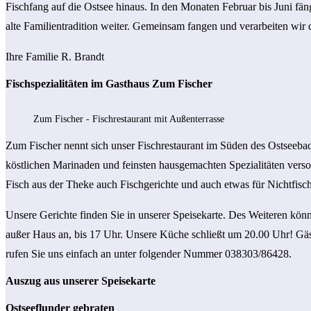
Fischfang auf die Ostsee hinaus. In den Monaten Februar bis Juni f
alte Familientradition weiter. Gemeinsam fangen und verarbeiten wir 
Ihre Familie R. Brandt
Fischspezialitäten im Gasthaus Zum Fischer
Zum Fischer - Fischrestaurant mit Außenterrasse
Zum Fischer nennt sich unser Fischrestaurant im Süden des Ostseeba
köstlichen Marinaden und feinsten hausgemachten Spezialitäten verso
Fisch aus der Theke auch Fischgerichte und auch etwas für Nichtfisch
Unsere Gerichte finden Sie in unserer Speisekarte. Des Weiteren kön
außer Haus an, bis 17 Uhr. Unsere Küche schließt um 20.00 Uhr! Gäst
rufen Sie uns einfach an unter folgender Nummer 038303/86428.
Auszug aus unserer Speisekarte
Ostseeflunder gebraten