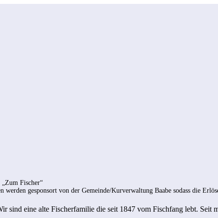
s „Zum Fischer“
gen werden gesponsort von der Gemeinde/Kurverwaltung Baabe sodass die Erlöse
 sind eine alte Fischerfamilie die seit 1847 vom Fischfang lebt. Seit