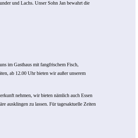
lunder und Lachs. Unser Sohn Jan bewahrt die
uns im Gasthaus mit fangfrischem Fisch,
Fischrestaurant
Fischfang
äten, ab 12.00 Uhr bieten wir außer unserem
Kontakt
Gutscheine
nterkunft nehmen, wir bieten nämlich auch Essen
e ausklingen zu lassen. Für tagesaktuelle Zeiten