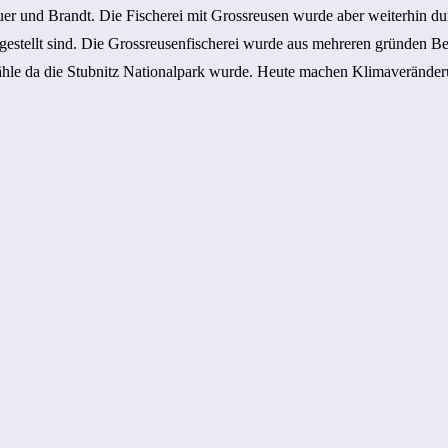
euer und Brandt. Die Fischerei mit Grossreusen wurde aber weiterhin du
ngestellt sind. Die Grossreusenfischerei wurde aus mehreren gründen 
ähle da die Stubnitz Nationalpark wurde. Heute machen Klimaveränd