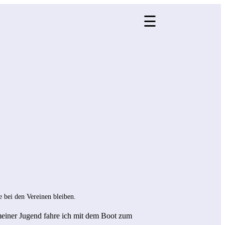
☰
×
 bei den Vereinen bleiben.
 meiner Jugend fahre ich mit dem Boot zum