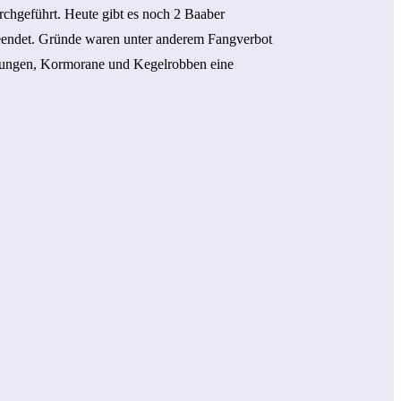
rchgeführt. Heute gibt es noch 2 Baaber
Beendet. Gründe waren unter anderem Fangverbot
erungen, Kormorane und Kegelrobben eine