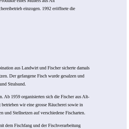
Produkte eines Müllers aus Alt
ereibetrieb einzogen. 1992 eröffnete die
ination aus Landwirt und Fischer sicherte damals
netzen. Der gefangene Fisch wurde gesalzen und
und Stralsund.
. Ab 1959 organisierten sich die Fischer aus Alt-
 betrieben wir eine grosse Räucherei sowie in
en und Stellnetzen auf verschiedene Fischarten.
 mit dem Fischfang und der Fischverarbeitung